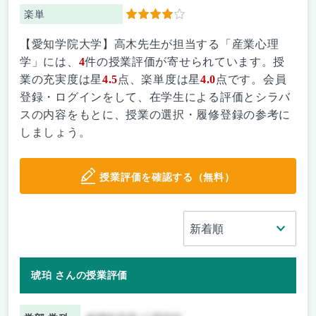
楽単
4
【愛知学院大学】高木先生が担当する「産業心理
学」には、
4
件の授業評価が寄せられています。授
業の充実度は星
4.5
点、楽単度は星
4.0
点です。会員
登録・ログインをして、在学生による評価とシラバ
スの内容をもとに、授業の選択・履修登録の参考に
しましょう。
授業評価を確認する（無料）
琥珀 さんの授業評価