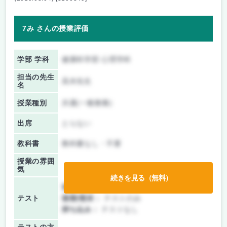
7み さんの授業評価
学部 学科
健康科学部 心理学科
担当の先生
高木先生
名
授業種別
共通(一般教養)
出席
とらない
教科書
教科書なし・不要
授業の雰囲
気
続きを見る（無料）
前期/中間：
テストのみ
テスト
後期/期末：
テストのみ
持ち込み：
テストなし