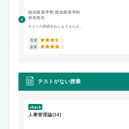
総合政策学部 総合政策学科
岩佐先生
テストの内容をおしえてもらえ...
充実
3.5
楽単
4
テストがない授業
check
人事管理論
(34)