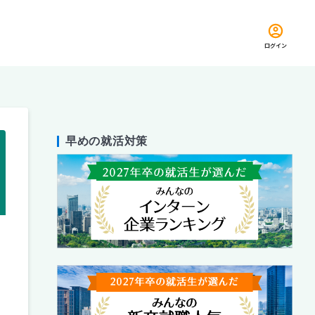
ログイン
早めの就活対策
留め