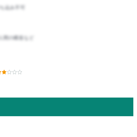
ち込み不可
人間の構造など