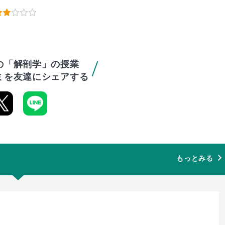
の「解剖学」の授業
ミを友達にシェアする
もっとみる