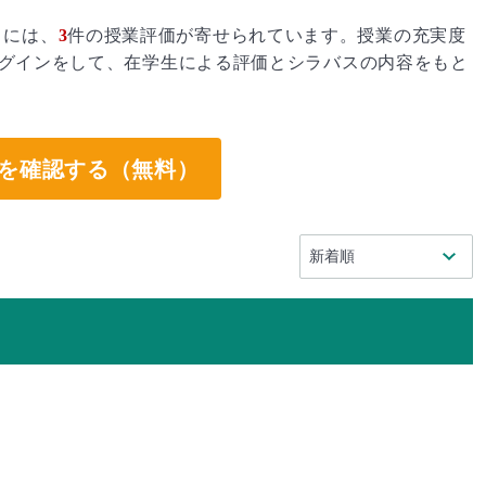
」には、
3
件の授業評価が寄せられています。授業の充実度
グインをして、在学生による評価とシラバスの内容をもと
。
を確認する（無料）