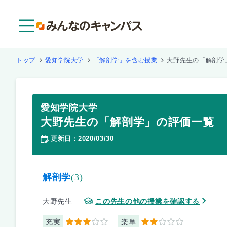
メニュー
トップ
愛知学院大学
「解剖学」を含む授業
大野先生の「解剖学
愛知学院大学
大野先生の「解剖学」の評価一覧
更新日
2020/03/30
：
解剖学
(3)
大野先生
この先生の他の授業を確認する
充実
楽単
3
2