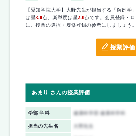
【愛知学院大学】大野先生が担当する「解剖学
は星
3.0
点、楽単度は星
2.0
点です。会員登録・ロ
に、授業の選択・履修登録の参考にしましょう
授業評価
あまり さんの授業評価
学部 学科
健康科学部 健康科学科
担当の先生名
大野先生