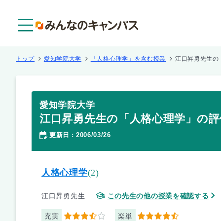
メニュー
トップ
愛知学院大学
「人格心理学」を含む授業
江口昇勇先生の
愛知学院大学
江口昇勇先生の「人格心理学」の評
更新日
2006/03/26
：
人格心理学
(2)
江口昇勇先生
この先生の他の授業を確認する
充実
楽単
3.5
4.5