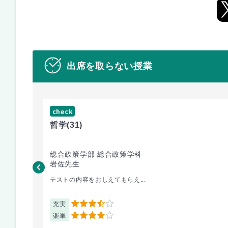
出席を取らない授業
check
哲学
(31)
総合政策学部 総合政策学科
岩佐先生
テストの内容をおしえてもらえ...
充実
3.5
楽単
4