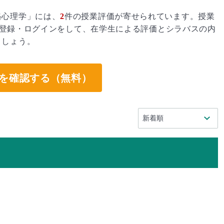
格心理学」には、
2
件の授業評価が寄せられています。授業
登録・ログインをして、在学生による評価とシラバスの内
ましょう。
を確認する（無料）