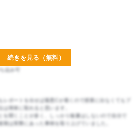
続きを見る（無料）
ち込み可
もレポートを出せば最悪Cが着くので授業に出なくてもプ
位は簡単に取れると思います。
とを聞くことが多く、しっかり板書はしないので自分で
後期は実際にあった事例を取り上げていました。