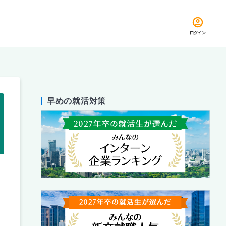
ログイン
早めの就活対策
留め