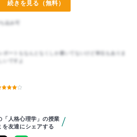
続きを見る（無料）
ち込み可
レポートもなんとなくしか書いてないけど単位もありま
しいですよ
の「人格心理学」の授業
ミを友達にシェアする