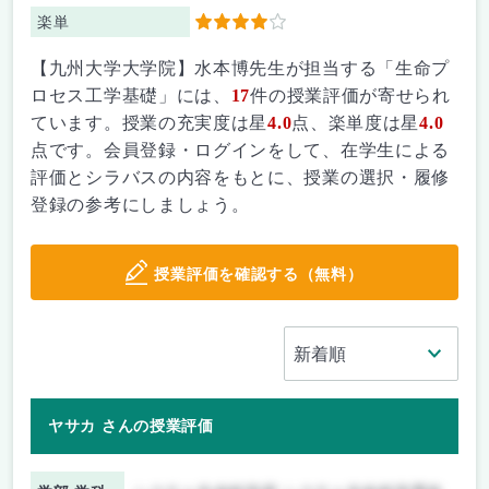
楽単
4
【九州大学大学院】水本博先生が担当する「生命プ
ロセス工学基礎」には、
17
件の授業評価が寄せられ
ています。授業の充実度は星
4.0
点、楽単度は星
4.0
点です。会員登録・ログインをして、在学生による
評価とシラバスの内容をもとに、授業の選択・履修
登録の参考にしましょう。
授業評価を確認する（無料）
ヤサカ さんの授業評価