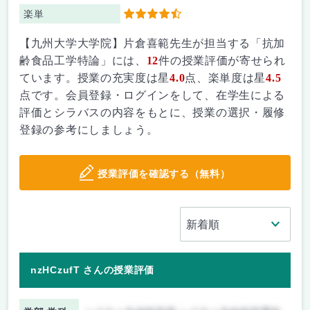
楽単
4.5
【九州大学大学院】片倉喜範先生が担当する「抗加
齢食品工学特論」には、
12
件の授業評価が寄せられ
ています。授業の充実度は星
4.0
点、楽単度は星
4.5
点です。会員登録・ログインをして、在学生による
評価とシラバスの内容をもとに、授業の選択・履修
登録の参考にしましょう。
授業評価を確認する（無料）
nzHCzufT さんの授業評価