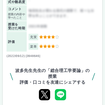
-
式や難易度
コメント
毎回先生が変わる形式の授業で、様々な分
授業の内容や
野を学ぶことができます。
学べたこと
授業を
2021年前期
受けた時期
充実
4
評価
楽単
4
(2022/09/12) [3948646]
波多先生先生の「総合理工学要論」の
授業
評価・口コミを友達にシェアする