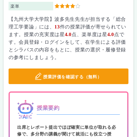
楽単
4
【九州大学大学院】波多先生先生が担当する「総合
理工学要論」には、
13
件の授業評価が寄せられてい
ます。授業の充実度は星
4.0
点、楽単度は星
4.0
点で
す。会員登録・ログインをして、在学生による評価
とシラバスの内容をもとに、授業の選択・履修登録
の参考にしましょう。
授業評価を確認する（無料）
授業要約
出席とレポート提出でほぼ確実に単位が取れる必
修で、多分野の講義が聞けて就活にも役立つ授