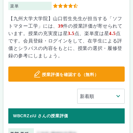
楽単
4.5
【九州大学大学院】山口哲生先生が担当する「ソフ
トマター工学」には、
39
件の授業評価が寄せられて
います。授業の充実度は星
3.5
点、楽単度は星
4.5
点
です。会員登録・ログインをして、在学生による評
価とシラバスの内容をもとに、授業の選択・履修登
録の参考にしましょう。
授業評価を確認する（無料）
WBCRZziU さんの授業評価