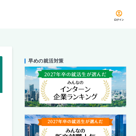
ログイン
早めの就活対策
留め