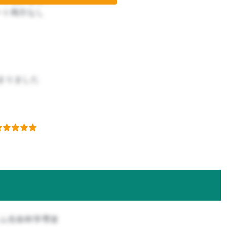
ート両方なし
まりました
テム生命科学専攻