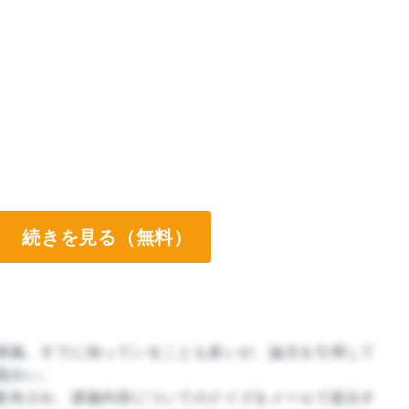
続きを見る（無料）
講義。すでに知っていることも多いが、論文を引用して
面白い。
配布され、講義内容についてのクイズをメールで提出す