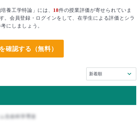
胞培養工学特論」には、
18
件の授業評価が寄せられていま
す。会員登録・ログインをして、在学生による評価とシラ
参考にしましょう。
を確認する（無料）
テム生命科学専攻