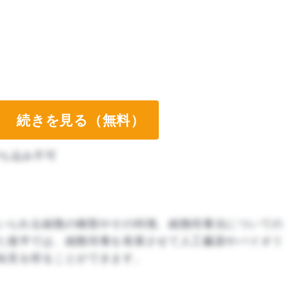
続きを見る（無料）
ち込み不可
いられる細胞の種類やその特徴、細胞培養法についての
た後半では、細胞培養を発展させて人工臓器やバイオリ
知見を得ることができます。