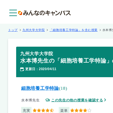
メニュー
トップ
九州大学大学院
「細胞培養工学特論」を含む授業
水本博
九州大学大学院
水本博先生の「細胞培養工学特論」
更新日
2020/04/11
：
細胞培養工学特論
(18)
水本博先生
この先生の他の授業を確認する
充実
楽単
4.5
4