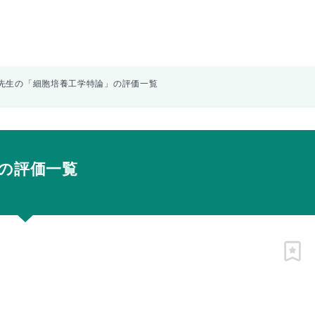
先生の「細胞培養工学特論」の評価一覧
の評価一覧
ピン