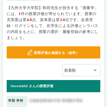
【九州大学大学院】和田先生が担当する「測量学」
には、
1
件の授業評価が寄せられています。授業の
充実度は星
4.0
点、楽単度は星
3.0
点です。会員登
録・ログインをして、在学生による評価とシラバス
の内容をもとに、授業の選択・履修登録の参考にし
ましょう。
授業評価を確認する（無料）
thendddd さんの授業評価
学部 学科
生物資源環境科学府 環境農学専攻