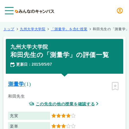
メニュー
トップ
九州大学大学院
「測量学」を含む授業
和田先生の「測量学
九州大学大学院
和田先生の「測量学」の評価一覧
更新日
2015/05/07
：
測量学
(1)
ピン留
和田先生
この先生の他の授業を確認する
充実
4
楽単
3