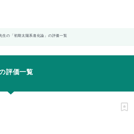
先生の「初期太陽系進化論」の評価一覧
の評価一覧
ピン