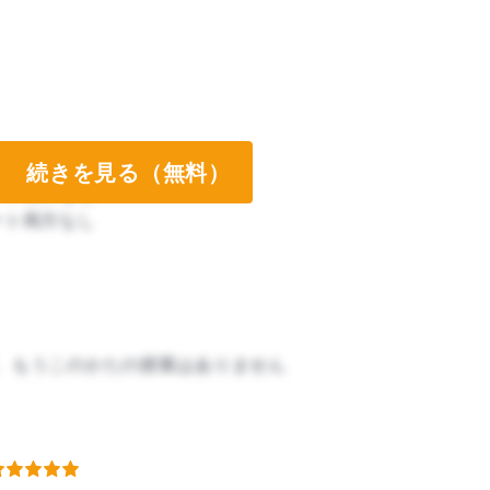
続きを見る（無料）
ート両方なし
ート両方なし
、もうこのかたの授業はありません