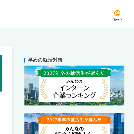
ログイン
早めの就活対策
留め