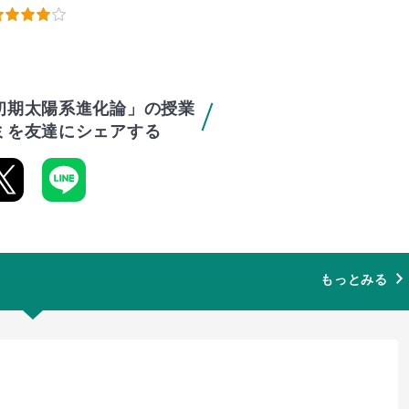
初期太陽系進化論」の授業
ミを友達にシェアする
もっとみる