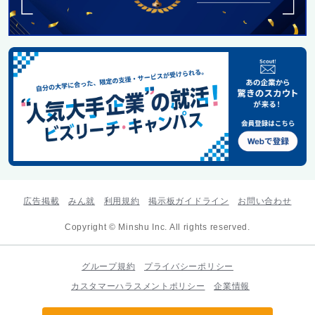
広告掲載
みん就
利用規約
掲示板ガイドライン
お問い合わせ
Copyright © Minshu Inc. All rights reserved.
グループ規約
プライバシーポリシー
カスタマーハラスメントポリシー
企業情報