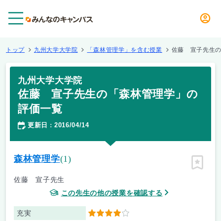
メニュー
トップ
九州大学大学院
「森林管理学」を含む授業
佐藤 宣子先生
九州大学大学院
佐藤 宣子先生の「森林管理学」の
評価一覧
更新日
2016/04/14
：
森林管理学
(1)
ピン留
佐藤 宣子先生
この先生の他の授業を確認する
充実
4