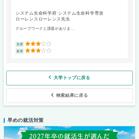
システム生命科学府 システム生命科学専攻
芸
ローレンスローレンス先生
今
グループワークと課題がありま...
課題
3
充実
充
3
楽単
楽
大学トップに戻る
検索結果に戻る
早めの就活対策