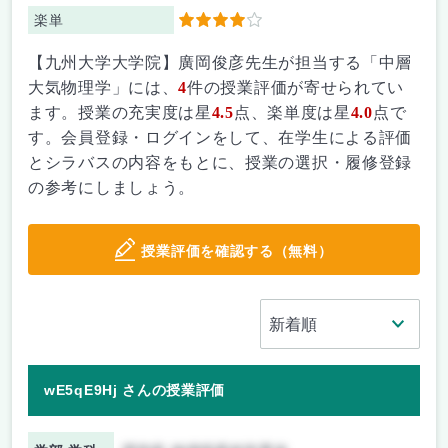
楽単
4
【九州大学大学院】廣岡俊彦先生が担当する「中層
大気物理学」には、
4
件の授業評価が寄せられてい
ます。授業の充実度は星
4.5
点、楽単度は星
4.0
点で
す。会員登録・ログインをして、在学生による評価
とシラバスの内容をもとに、授業の選択・履修登録
の参考にしましょう。
授業評価を確認する（無料）
wE5qE9Hj さんの授業評価