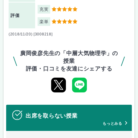
充実
5
評価
楽単
5
(2018/11/20) [3008218]
廣岡俊彦先生の「中層大気物理学」の
授業
評価・口コミを友達にシェアする
出席を取らない授業
もっとみる