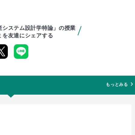
産システム設計学特論」の授業
ミを友達にシェアする
もっとみる