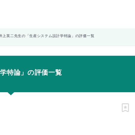
井上英二先生の「生産システム設計学特論」の評価一覧
学特論」の評価一覧
ピン