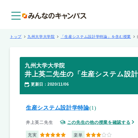
メニュー
トップ
九州大学大学院
「生産システム設計学特論」を含む授業
九州大学大学院
井上英二先生の「生産システム設計
更新日
2020/11/06
：
生産システム設計学特論
(1)
井上英二先生
この先生の他の授業を確認する
充実
楽単
5
3