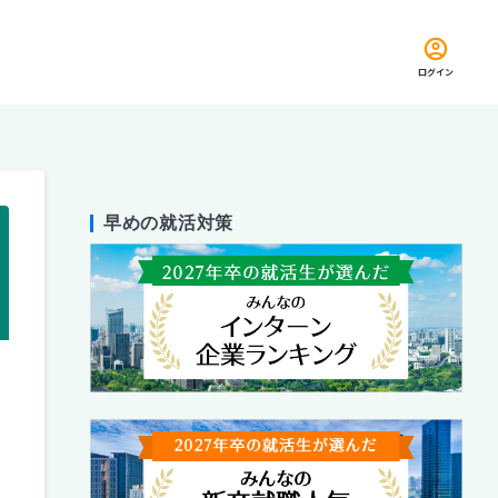
ログイン
早めの就活対策
留め