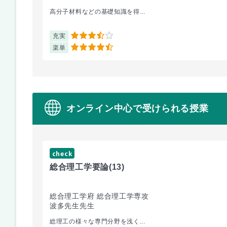
高分子材料などの基礎知識を得...
充実
3.5
楽単
4.5
オンライン中心で受けられる授業
check
総合理工学要論
(13)
総合理工学府 総合理工学専攻
波多先生先生
総理工の様々な専門分野を浅く...