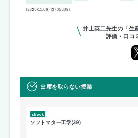
(2020/11/06) [3705508]
井上英二先生の「生
評価・口コ
出席を取らない授業
check
ソフトマター工学
(39)