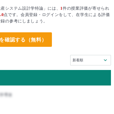
生産システム設計学特論」には、
1
件の授業評価が寄せられ
.0
点です。会員登録・ログインをして、在学生による評価
登録の参考にしましょう。
を確認する（無料）
農学専攻