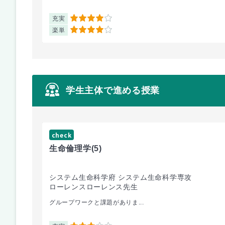
充実
4
楽単
4
学生主体で進める授業
check
生命倫理学
(5)
システム生命科学府 システム生命科学専攻
ローレンスローレンス先生
グループワークと課題がありま...