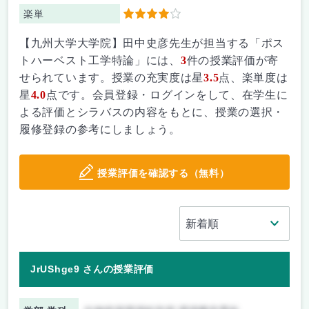
楽単
4
【九州大学大学院】田中史彦先生が担当する「ポス
トハーベスト工学特論」には、
3
件の授業評価が寄
せられています。授業の充実度は星
3.5
点、楽単度は
星
4.0
点です。会員登録・ログインをして、在学生に
よる評価とシラバスの内容をもとに、授業の選択・
履修登録の参考にしましょう。
授業評価を確認する（無料）
JrUShge9 さんの授業評価