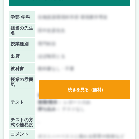
学部 学科
生物資源環境科学府 環境農学専攻
担当の先生
田中史彦先生
名
授業種別
専門科目
出席
ほぼ毎回とる
教科書
教科書なし・不要
授業の雰囲
気
続きを見る（無料）
前期/中間：
レポートのみ
テスト
後期/期末：
レポートのみ
持ち込み：
テストなし
テストの方
-
式や難易度
コメント
ポストハーベストに係わる背景や技術など