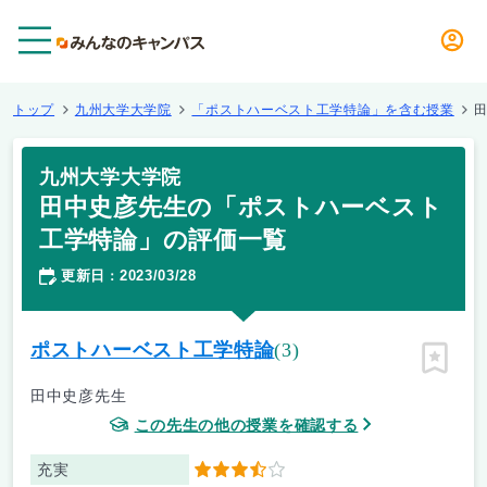
メニュー
トップ
九州大学大学院
「ポストハーベスト工学特論」を含む授業
九州大学大学院
田中史彦先生の「ポストハーベスト
工学特論」の評価一覧
更新日
2023/03/28
：
ポストハーベスト工学特論
(3)
ピン留
田中史彦先生
この先生の他の授業を確認する
充実
3.5