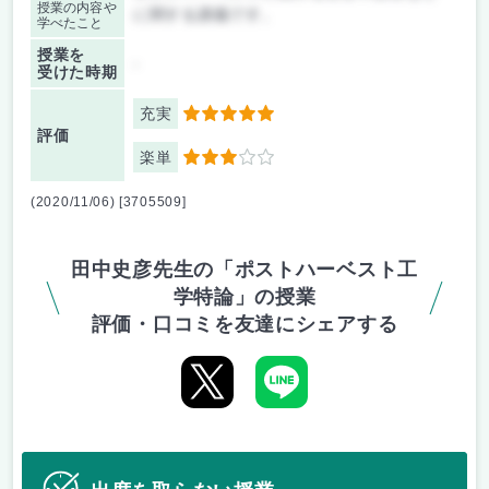
授業の内容や
に関する講義です。
学べたこと
授業を
-
受けた時期
充実
5
評価
楽単
3
(2020/11/06) [3705509]
田中史彦先生の「ポストハーベスト工
学特論」の授業
評価・口コミを友達にシェアする