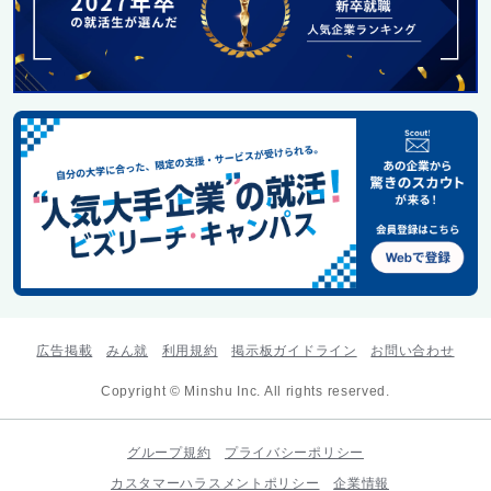
広告掲載
みん就
利用規約
掲示板ガイドライン
お問い合わせ
Copyright © Minshu Inc. All rights reserved.
グループ規約
プライバシーポリシー
カスタマーハラスメントポリシー
企業情報