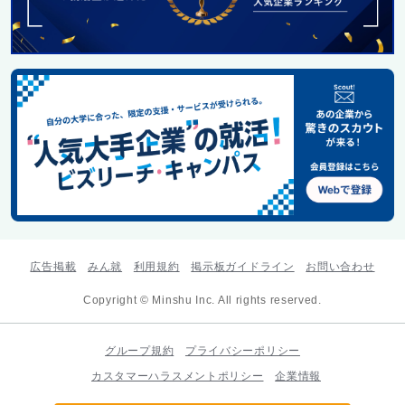
広告掲載
みん就
利用規約
掲示板ガイドライン
お問い合わせ
Copyright © Minshu Inc. All rights reserved.
グループ規約
プライバシーポリシー
カスタマーハラスメントポリシー
企業情報