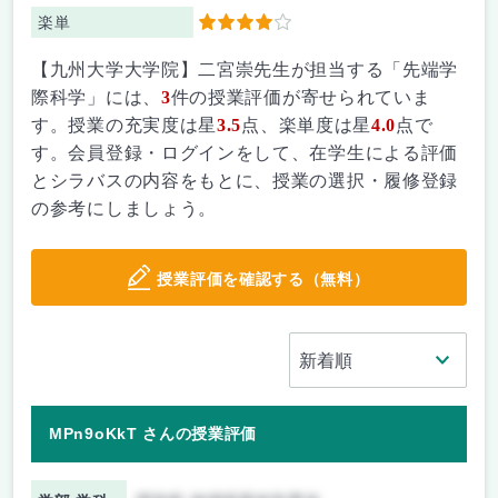
楽単
4
【九州大学大学院】二宮崇先生が担当する「先端学
際科学」には、
3
件の授業評価が寄せられていま
す。授業の充実度は星
3.5
点、楽単度は星
4.0
点で
す。会員登録・ログインをして、在学生による評価
とシラバスの内容をもとに、授業の選択・履修登録
の参考にしましょう。
授業評価を確認する（無料）
MPn9oKkT さんの授業評価