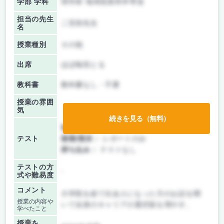
学部 学科
理学府 地球惑星科学専攻
担当の先生
二宮崇先生
名
授業種別
その他
出席
ほぼ毎回とる
教科書
教科書なし・不要
授業の雰囲
気
続きを見る（無料）
前期/中間：
レポートのみ
テスト
後期/期末：
レポートのみ
持ち込み：
テストなし
テストの方
-
式や難易度
コメント
大学院を経て社会人になった方のお話を聞
授業の内容や
いて自身のキャリアの選択肢を増やす。
学べたこと
授業を