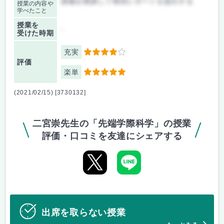
講義を聴講して毎回レポートを提出する
授業の内容や
学べたこと
授業を
-
受けた時期
充実
4
評価
楽単
5
(2021/02/15) [3730132]
二宮崇先生の「先端学際科学」の授業
評価・口コミを友達にシェアする
出席を取らない授業