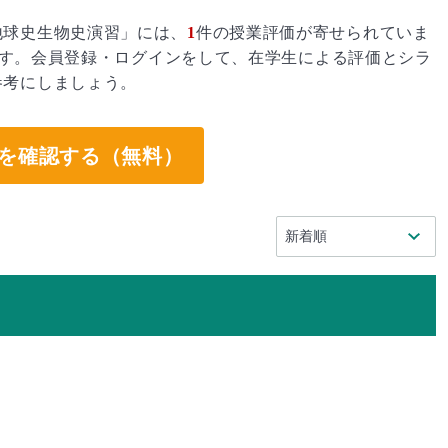
地球史生物史演習」には、
1
件の授業評価が寄せられていま
す。会員登録・ログインをして、在学生による評価とシラ
参考にしましょう。
を確認する（無料）