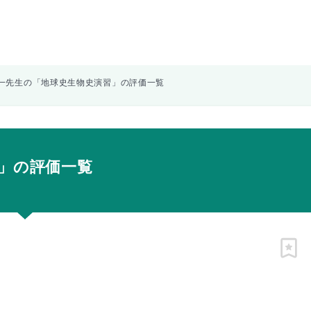
一先生の「地球史生物史演習」の評価一覧
」の評価一覧
ピン