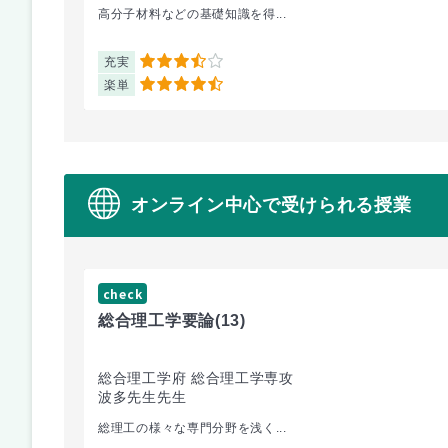
高分子材料などの基礎知識を得...
充実
3.5
楽単
4.5
オンライン中心で受けられる授業
check
総合理工学要論
(13)
総合理工学府 総合理工学専攻
波多先生先生
総理工の様々な専門分野を浅く...