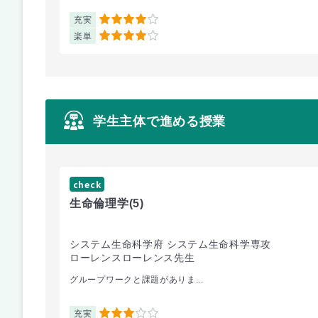
充実
4
楽単
4
学生主体で進める授業
check
生命倫理学
(5)
システム生命科学府 システム生命科学専攻
ローレンスローレンス先生
グループワークと課題がありま...
充実
3