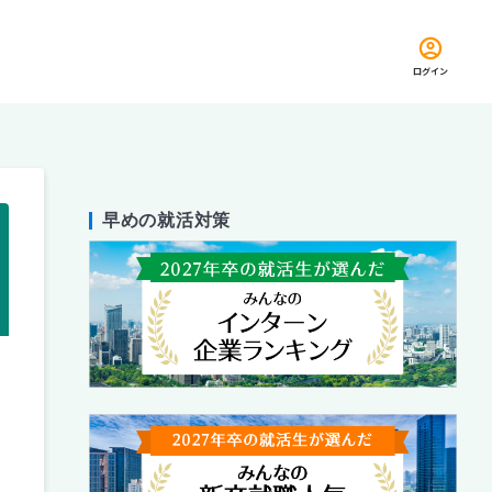
ログイン
早めの就活対策
留め