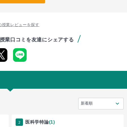
の授業レビューを探す
授業口コミを友達にシェアする
2
医科学特論
(1)