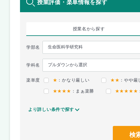
授業評価・楽単情報を探す
授業名
から探す
学部名
学科名
楽単度
★
：かなり厳しい
★★
：やや厳
★★★★
：まぁ楽勝
★★★★★
より詳しい条件で探す
検