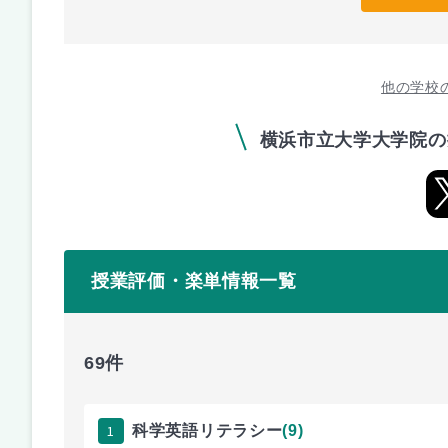
他の学校
横浜市立大学大学院の
授業評価・楽単情報一覧
69件
1
科学英語リテラシー
(9)