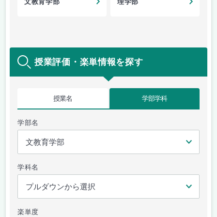
文教育学部
理学部
授業評価・楽単情報を探す
授業名
学部学科
学部名
学科名
楽単度