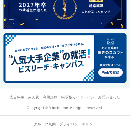
広告掲載
みん就
利用規約
掲示板ガイドライン
お問い合わせ
Copyright © Minshu Inc. All rights reserved.
グループ規約
プライバシーポリシー