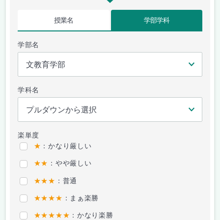
授業名
学部学科
学部名
学科名
楽単度
★
：かなり厳しい
★★
：やや厳しい
★★★
：普通
★★★★
：まぁ楽勝
★★★★★
：かなり楽勝