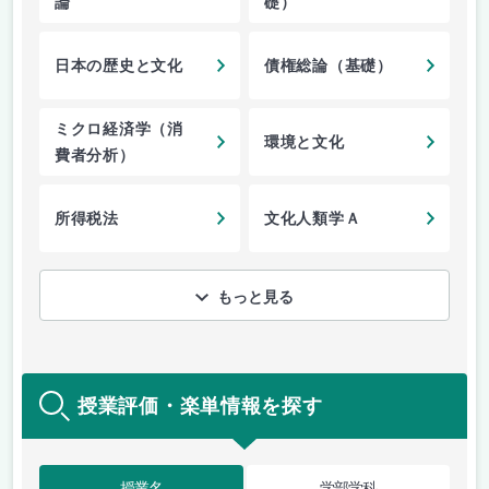
論
礎）
日本の歴史と文化
債権総論（基礎）
ミクロ経済学（消
環境と文化
費者分析）
所得税法
文化人類学Ａ
もっと見る
授業評価・楽単情報を探す
授業名
学部学科