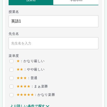
授業名
先生名
楽単度
★
：かなり厳しい
★★
：やや厳しい
★★★
：普通
★★★★
：まぁ楽勝
★★★★★
：かなり楽勝
より詳しい条件で探す