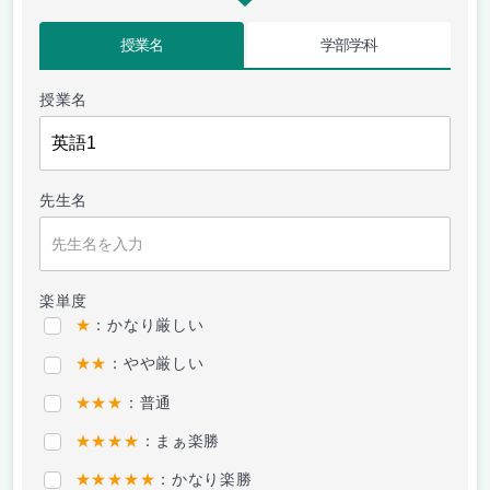
授業名
学部学科
授業名
先生名
楽単度
★
：かなり厳しい
★★
：やや厳しい
★★★
：普通
★★★★
：まぁ楽勝
★★★★★
：かなり楽勝