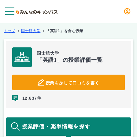
メニュー
トップ
国士舘大学
「英語1」を含む授業
国士舘大学
「英語1」の授業評価一覧
授業を探して口コミを書く
12,837件
授業評価・楽単情報を探す