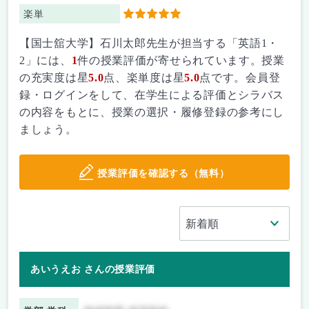
楽単
5
【国士舘大学】石川太郎先生が担当する「英語1・
2」には、
1
件の授業評価が寄せられています。授業
の充実度は星
5.0
点、楽単度は星
5.0
点です。会員登
録・ログインをして、在学生による評価とシラバス
の内容をもとに、授業の選択・履修登録の参考にし
ましょう。
授業評価を確認する（無料）
あいうえお さんの授業評価