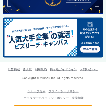
広告掲載
みん就
利用規約
掲示板ガイドライン
お問い合わせ
Copyright © Minshu Inc. All rights reserved.
グループ規約
プライバシーポリシー
カスタマーハラスメントポリシー
企業情報