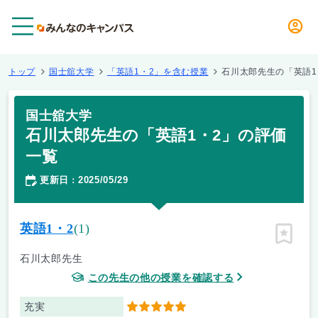
メニュー
トップ
国士舘大学
「英語1・2」を含む授業
石川太郎先生の「英語1
国士舘大学
石川太郎先生の「英語1・2」の評価
一覧
更新日
2025/05/29
：
英語1・2
(1)
ピン留
石川太郎先生
この先生の他の授業を確認する
充実
5