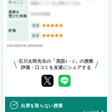
学べたこと
課題だしていれば秀がとてるo
授業を
2024年前期
受けた時期
充実
5
評価
楽単
5
(2025/05/29) [4099469]
石川太郎先生の「英語1・2」の授業
評価・口コミを友達にシェアする
出席を取らない授業