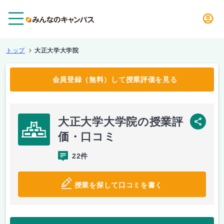
メニュー
トップ
大正大学大学院
会員登録（無料）して授業評価を見る
大正大学大学院の授業評
SNS
価・口コミ
22件
授業を探して口コミを書く