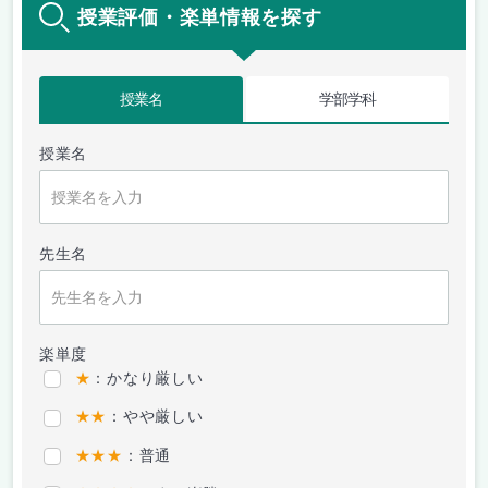
授業評価・楽単情報を探す
授業名
学部学科
授業名
先生名
楽単度
★
：かなり厳しい
★★
：やや厳しい
★★★
：普通