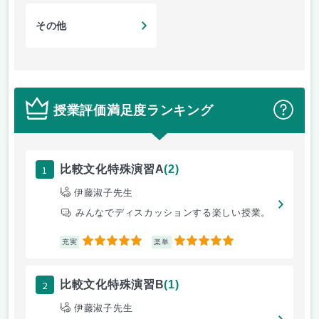
その他
授業評価満足度ランキング
？
1
比較文化特殊演習A
(2)
伊藤淑子先生
みんなでディスカッションする楽しい授業。
5
5
充実
楽単
2
比較文化特殊演習B
(1)
伊藤淑子先生