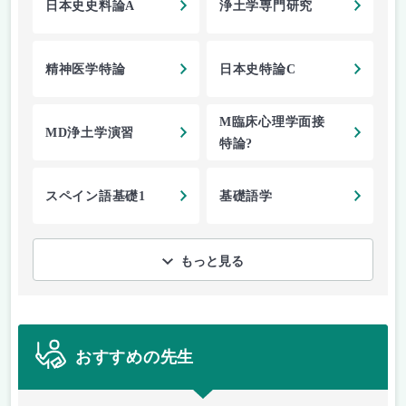
日本史史料論A
浄土学専門研究
精神医学特論
日本史特論C
M臨床心理学面接
MD浄土学演習
特論?
スペイン語基礎1
基礎語学
もっと見る
おすすめの先生