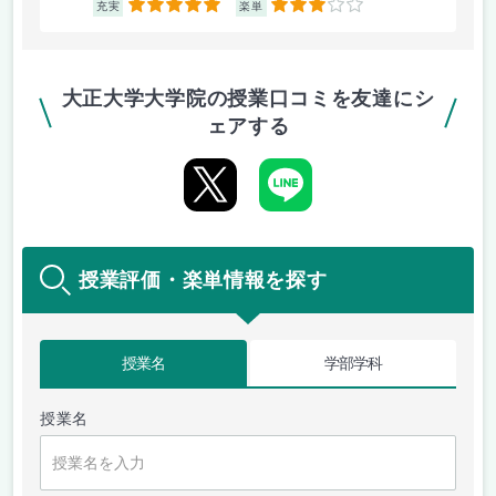
5
3
充実
楽単
大正大学大学院の授業口コミを友達にシ
ェアする
授業評価・楽単情報を探す
授業名
学部学科
授業名