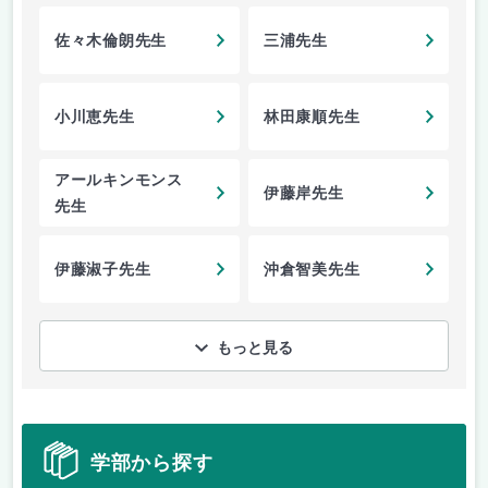
佐々木倫朗先生
三浦先生
小川恵先生
林田康順先生
アールキンモンス
伊藤岸先生
先生
伊藤淑子先生
沖倉智美先生
もっと見る
学部から探す