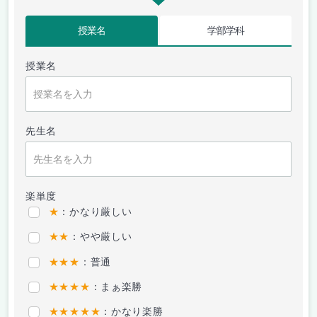
授業名
学部学科
授業名
先生名
楽単度
★
：かなり厳しい
★★
：やや厳しい
★★★
：普通
★★★★
：まぁ楽勝
★★★★★
：かなり楽勝