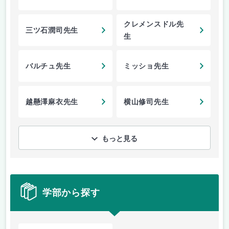
クレメンスドル先
三ツ石潤司先生
生
バルチュ先生
ミッショ先生
越懸澤麻衣先生
横山修司先生
もっと見る
学部から探す