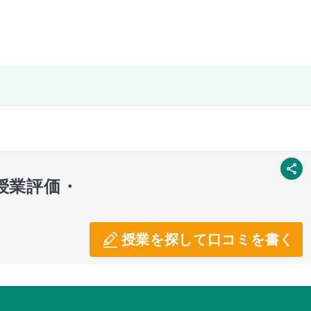
SNS
授業評価・
授業を探して口コミを書く