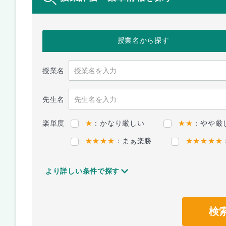
授業名
から探す
授業名
先生名
楽単度
★
：かなり厳しい
★★
：やや厳
★★★★
：まぁ楽勝
★★★★★
より詳しい条件で探す
検