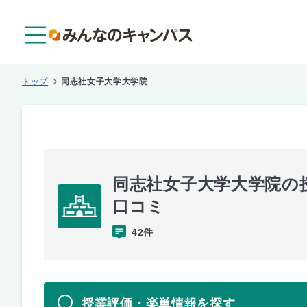
メニュー
トップ
同志社女子大学大学院
同志社女子大学大学院の
口コミ
42件
授業評価・楽単情報を探す