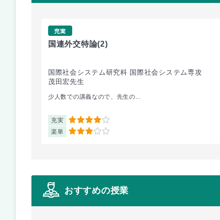
充実
国連外交特論
(2)
国際社会システム研究科 国際社会システム専攻
茂田宏先生
少人数での講義なので、先生の...
充実
4
楽単
3
おすすめの授業