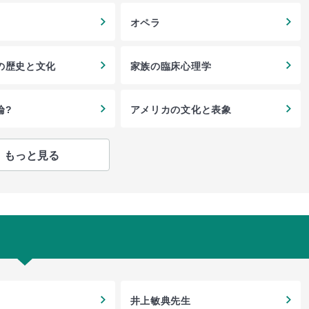
オペラ
の歴史と文化
家族の臨床心理学
論?
アメリカの文化と表象
もっと見る
井上敏典先生