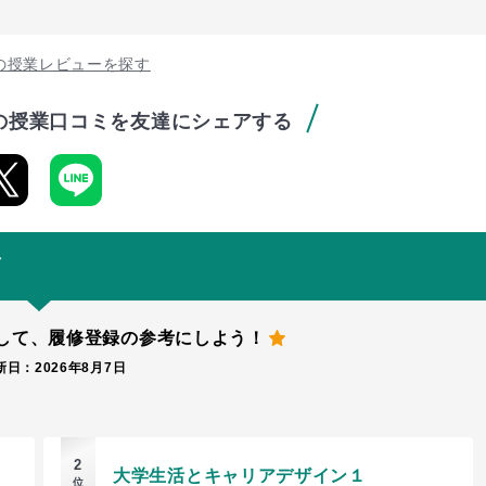
の授業レビューを探す
の授業口コミを友達にシェアする
グ
して、
履修登録の参考にしよう！
日：2026年8月7日
2
大学生活とキャリアデザイン１
位