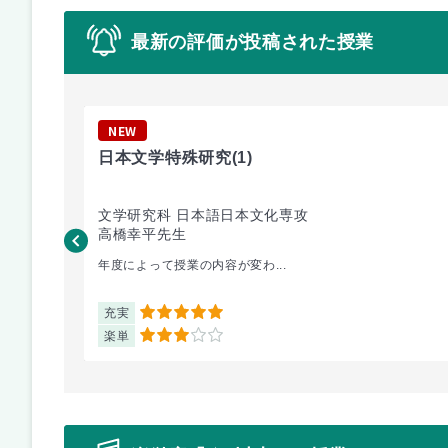
最新の評価が投稿された授業
NEW
日本文学特殊研究
(1)
文学研究科 日本語日本文化専攻
高橋幸平先生
年度によって授業の内容が変わ...
充実
5
楽単
3