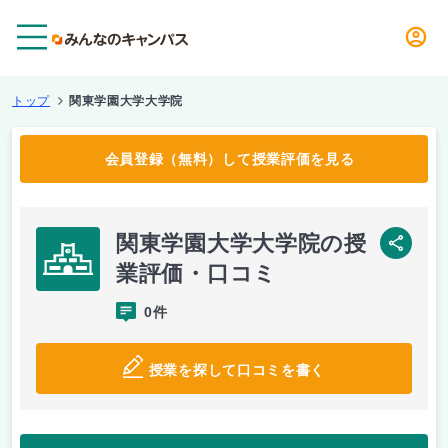
メニュー
トップ
関東学園大学大学院
会員登録（無料）して授業評価を見る
関東学園大学大学院の授
SNS
業評価・口コミ
0件
授業を探して口コミを書く