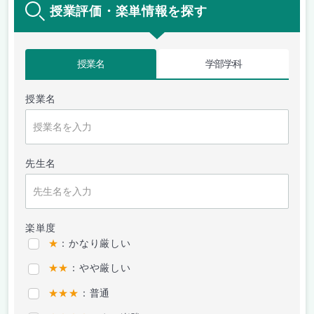
授業評価・楽単情報を探す
授業名
学部学科
授業名
先生名
楽単度
★
：かなり厳しい
★★
：やや厳しい
★★★
：普通