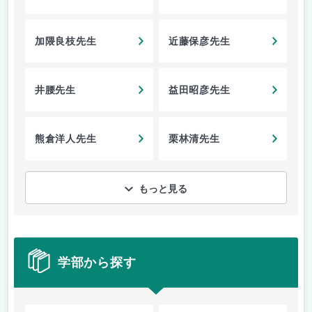
加隈良枝先生
近藤保彦先生
井腰先生
益田昭彦先生
熊倉洋人先生
栗林清先生
もっと見る
学部から探す