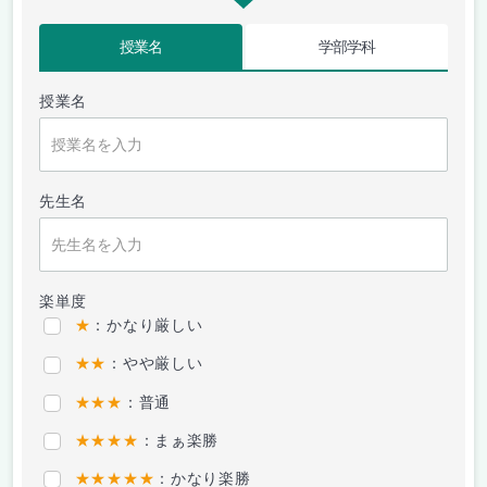
授業名
学部学科
授業名
先生名
楽単度
★
：かなり厳しい
★★
：やや厳しい
★★★
：普通
★★★★
：まぁ楽勝
★★★★★
：かなり楽勝