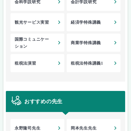
会科学説研究
会計学説研究
観光サービス実習
経済学特殊講義
国際コミュニケー
商業学特殊講義
ション
租税法演習
租税法特殊講義1
おすすめの先生
永野隆司先生
岡本先生先生