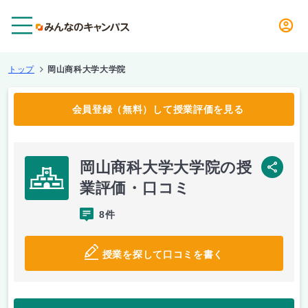
メニュー
トップ
岡山商科大学大学院
会員登録（無料）して授業評価を見る
岡山商科大学大学院の授
SNS
業評価・口コミ
8件
授業を探して口コミを書く