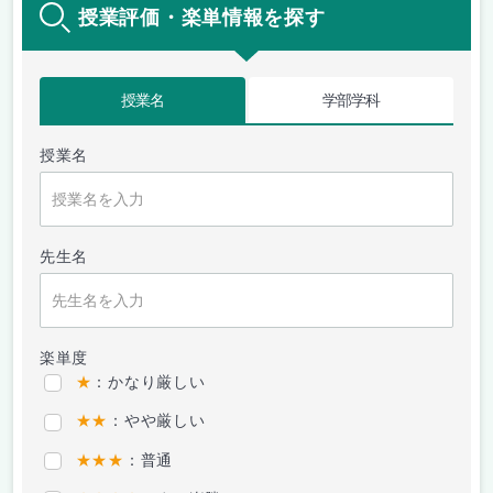
授業評価・楽単情報を探す
授業名
学部学科
授業名
先生名
楽単度
★
：かなり厳しい
★★
：やや厳しい
★★★
：普通