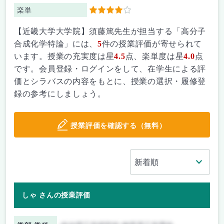
楽単
4
【近畿大学大学院】須藤篤先生が担当する「高分子
合成化学特論」には、
5
件の授業評価が寄せられて
います。授業の充実度は星
4.5
点、楽単度は星
4.0
点
です。会員登録・ログインをして、在学生による評
価とシラバスの内容をもとに、授業の選択・履修登
録の参考にしましょう。
授業評価を確認する（無料）
しゃ さんの授業評価