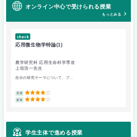
オンライン中心で受けられる授業
もっとみる
check
応用微生物学特論
(1)
農学研究科 応用生命科学専攻
上垣浩一先生
自分の研究テーマについて、プ...
4
充実
4
楽単
学生主体で進める授業