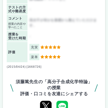
テストの方
-
式や難易度
コメント
高分子が何かを基礎から教えていただけま
授業の内容や
す。
学べたこと
授業を
-
受けた時期
充実
5
評価
楽単
5
(2015/04/24) [1668726]
須藤篤先生の「高分子合成化学特論」
の授業
評価・口コミを友達にシェアする