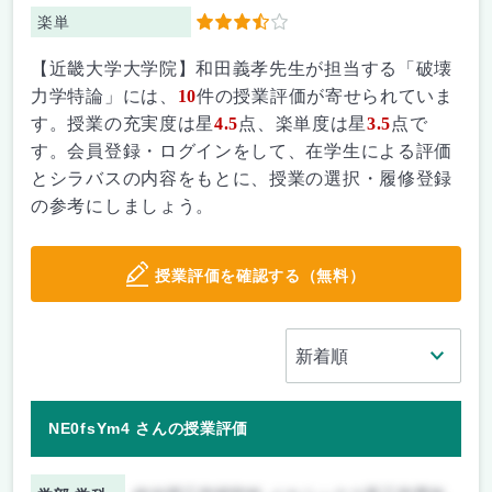
楽単
3.5
【近畿大学大学院】和田義孝先生が担当する「破壊
力学特論」には、
10
件の授業評価が寄せられていま
す。授業の充実度は星
4.5
点、楽単度は星
3.5
点で
す。会員登録・ログインをして、在学生による評価
とシラバスの内容をもとに、授業の選択・履修登録
の参考にしましょう。
授業評価を確認する（無料）
NE0fsYm4 さんの授業評価