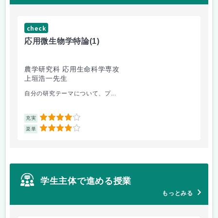
check
応用微生物学特論
(1)
農学研究科 応用生命科学専攻
上垣浩一先生
自分の研究テーマについて、プ...
4
充実
4
楽単
学生主体で進める授業
もっとみる