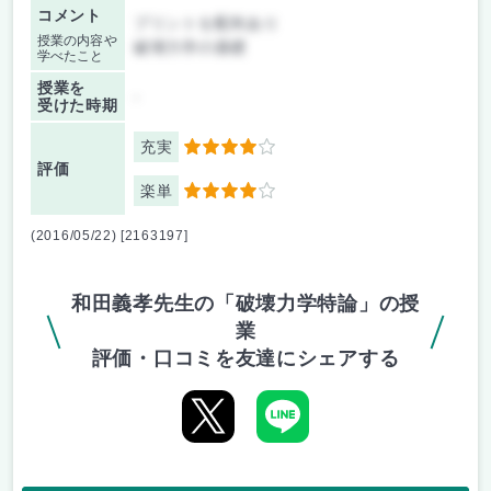
コメント
プリントを配布あり
授業の内容や
破壊力学の基礎
学べたこと
授業を
-
受けた時期
充実
4
評価
楽単
4
(2016/05/22) [2163197]
和田義孝先生の「破壊力学特論」の授
業
評価・口コミを友達にシェアする