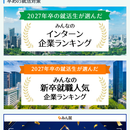
早めの就活対策