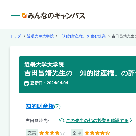
メニュー
トップ
近畿大学大学院
「知的財産権」を含む授業
吉田昌靖先生
近畿大学大学院
吉田昌靖先生の「知的財産権」の評
更新日
2024/04/04
：
知的財産権
(7)
吉田昌靖先生
この先生の他の授業を確認する
充実
楽単
4
4.5