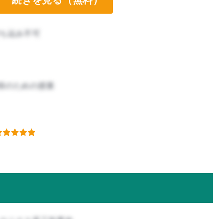
ち込み不可
得のための授業