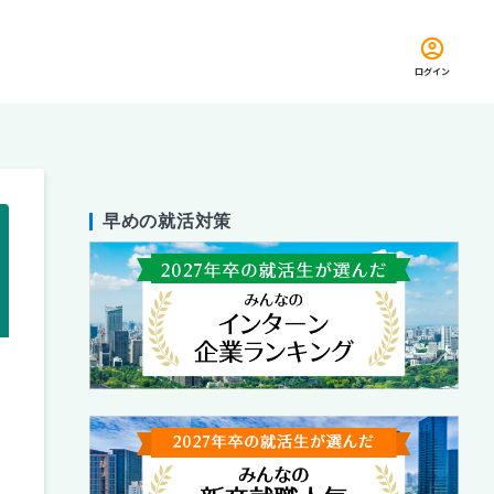
ログイン
早めの就活対策
留め