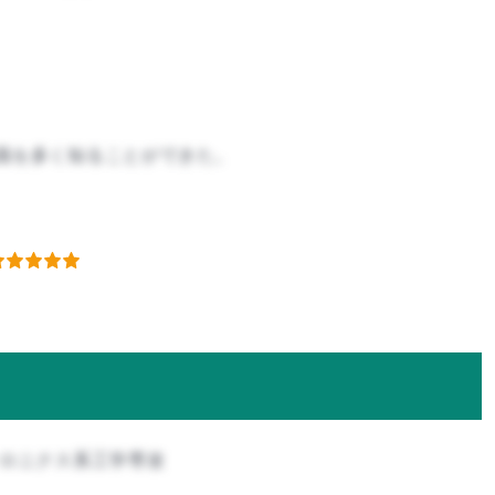
識を多く知ることができた。
トロニクス系工学専攻