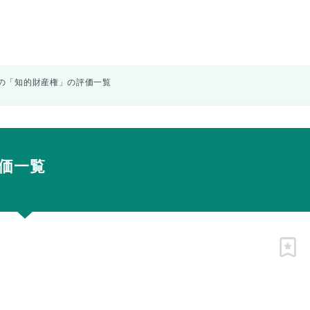
の「知的財産権」の評価一覧
価一覧
ピン