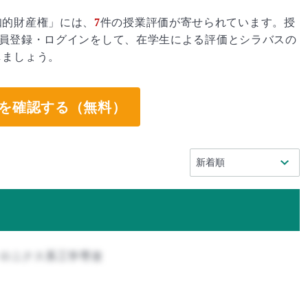
知的財産権」には、
7
件の授業評価が寄せられています。授
員登録・ログインをして、在学生による評価とシラバスの
しましょう。
を確認する（無料）
トロニクス系工学専攻