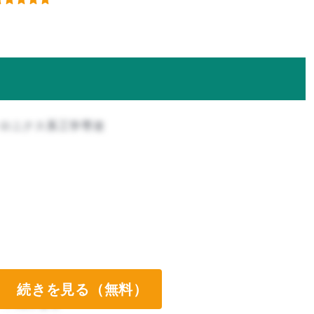
トロニクス系工学専攻
続きを見る（無料）
ート両方なし