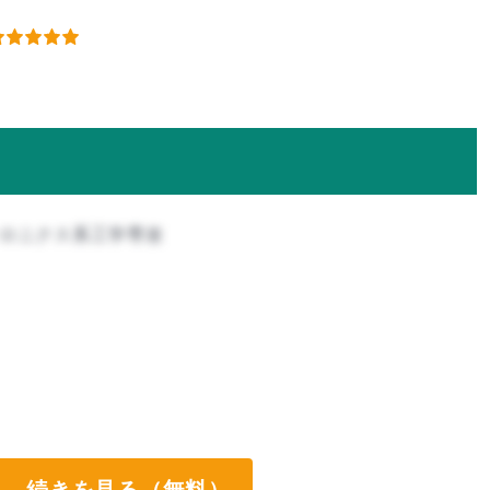
トロニクス系工学専攻
続きを見る（無料）