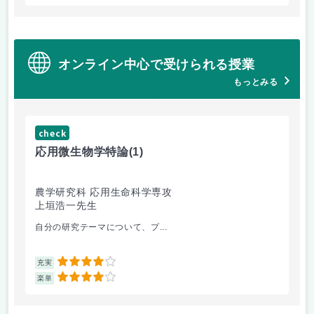
オンライン中心で受けられる授業
もっとみる
check
応用微生物学特論
(1)
農学研究科 応用生命科学専攻
上垣浩一先生
自分の研究テーマについて、プ...
4
充実
4
楽単