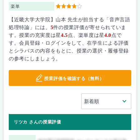
楽単
4
【近畿大学大学院】山本 先生が担当する「音声言語
処理特論」には、
5
件の授業評価が寄せられていま
す。授業の充実度は星
4.5
点、楽単度は星
4.0
点で
す。会員登録・ログインをして、在学生による評価
とシラバスの内容をもとに、授業の選択・履修登録
の参考にしましょう。
授業評価を確認する（無料）
リツカ さんの授業評価