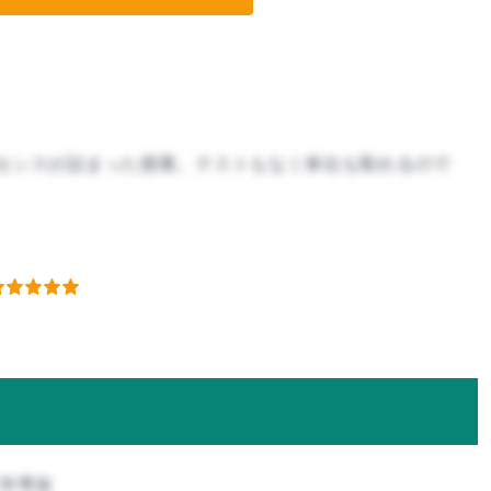
センスが詰まった授業。テストもなく単位も取れるので
工学専攻