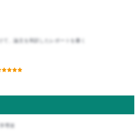
けて、論文を和訳したレポートを書く
工学専攻