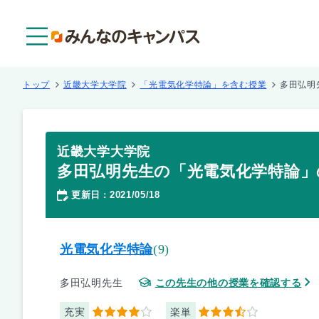
メニュー
トップ
近畿大学大学院
「光電気化学特論」を含む授業
多田弘明
近畿大学大学院
多田弘明先生の「光電気化学特論」
更新日
2021/05/18
：
光電気化学特論
(9)
多田弘明先生
この先生の他の授業を確認する
充実
楽単
4
3.5