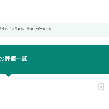
先生の「光電気化学特論」の評価一覧
の評価一覧
ピン