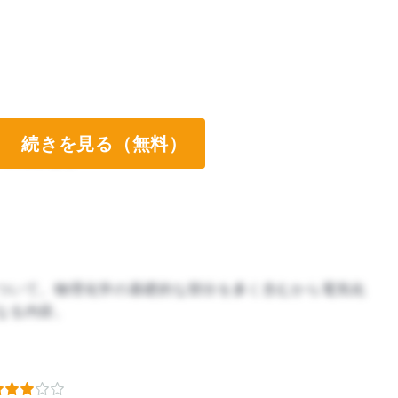
続きを見る（無料）
ート両方なし
ついて。物理化学の基礎的な部分を多く含むから電気化
なる内容。