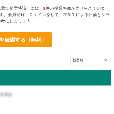
光電気化学特論」には、
9
件の授業評価が寄せられていま
す。会員登録・ログインをして、在学生による評価とシラ
参考にしましょう。
を確認する（無料）
工学専攻