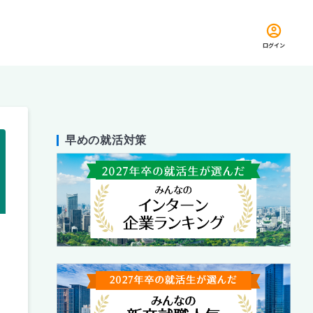
ログイン
早めの就活対策
留め