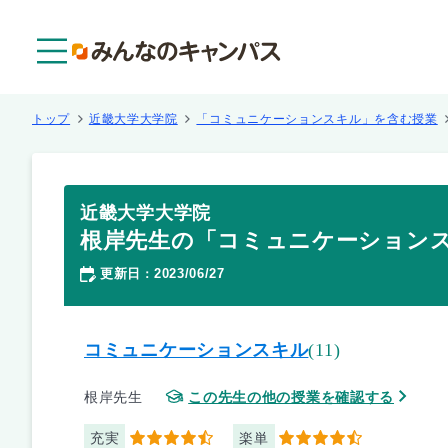
メニュー
トップ
近畿大学大学院
「コミュニケーションスキル」を含む授業
近畿大学大学院
根岸先生の「コミュニケーション
更新日
2023/06/27
：
コミュニケーションスキル
(11)
根岸先生
この先生の他の授業を確認する
充実
楽単
4.5
4.5