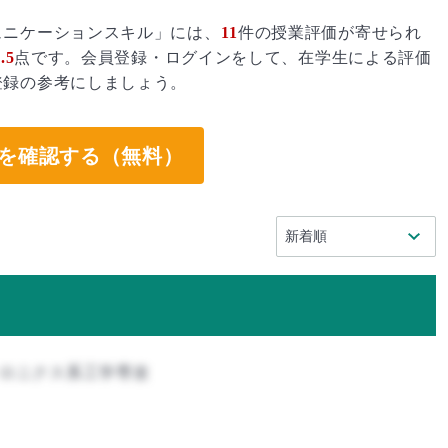
ュニケーションスキル」には、
11
件の授業評価が寄せられ
.5
点です。会員登録・ログインをして、在学生による評価
登録の参考にしましょう。
を確認する（無料）
トロニクス系工学専攻