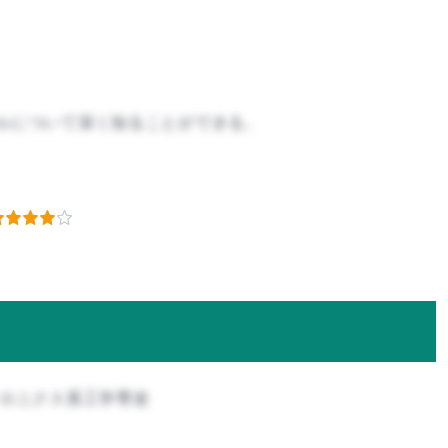
ルについて深く知ることができる。
トロニクス系工学専攻