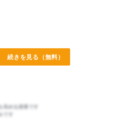
続きを見る（無料）
を高める授業です
みです