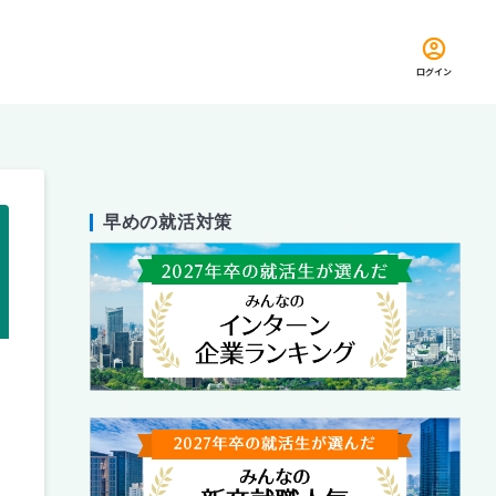
ログイン
早めの就活対策
留め