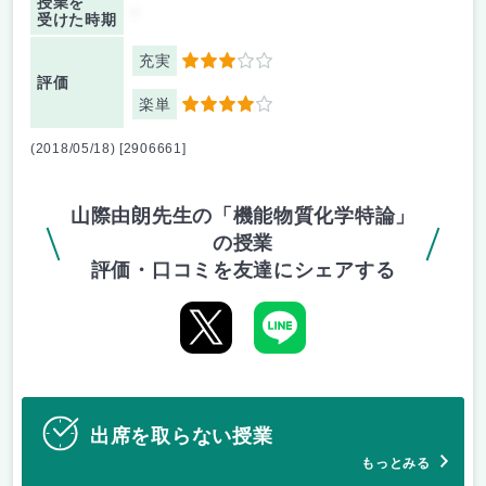
授業を
-
受けた時期
充実
3
評価
楽単
4
(2018/05/18) [2906661]
山際由朗先生の「機能物質化学特論」
の授業
評価・口コミを友達にシェアする
出席を取らない授業
もっとみる