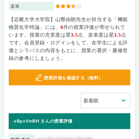
楽単
3.5
【近畿大学大学院】山際由朗先生が担当する「機能
物質化学特論」には、
6
件の授業評価が寄せられて
います。授業の充実度は星
3.5
点、楽単度は星
3.5
点
です。会員登録・ログインをして、在学生による評
価とシラバスの内容をもとに、授業の選択・履修登
録の参考にしましょう。
授業評価を確認する（無料）
oBpxVmRH さんの授業評価