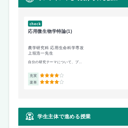
check
応用微生物学特論
(1)
農学研究科 応用生命科学専攻
上垣浩一先生
自分の研究テーマについて、プ...
充実
4
楽単
4
学生主体で進める授業