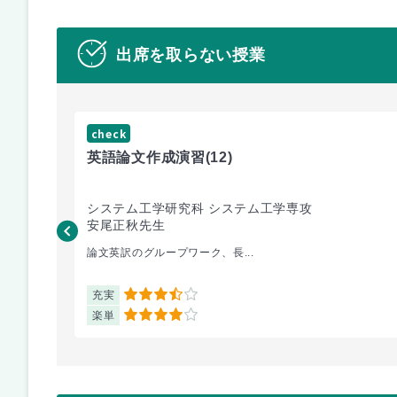
出席を取らない授業
check
英語論文作成演習
(12)
システム工学研究科 システム工学専攻
安尾正秋先生
論文英訳のグループワーク、長...
充実
3.5
楽単
4