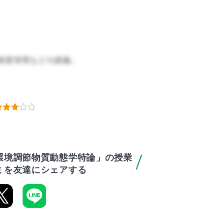
精度管理などの講義。
環境調節物質動態学特論」の授業
ミを友達にシェアする