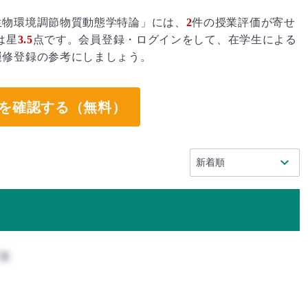
生物環境調節物質動態学特論」には、
2
件の授業評価が寄せ
は星
3.5
点です。会員登録・ログインをして、在学生による
履修登録の参考にしましょう。
を確認する（無料）
攻