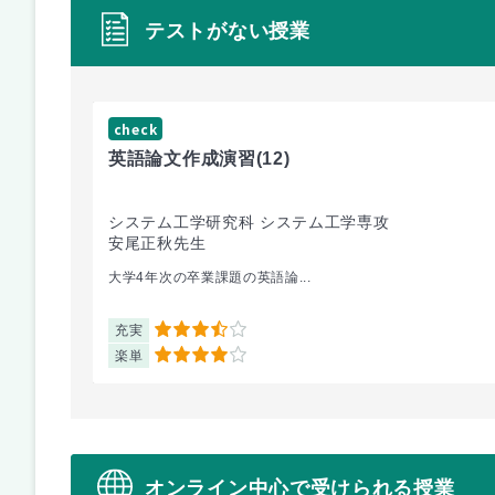
テストがない授業
check
英語論文作成演習
(12)
システム工学研究科 システム工学専攻
安尾正秋先生
大学4年次の卒業課題の英語論...
充実
3.5
楽単
4
オンライン中心で受けられる授業