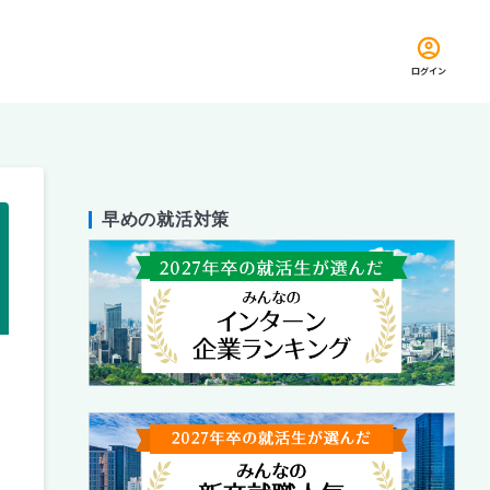
ログイン
早めの就活対策
留め