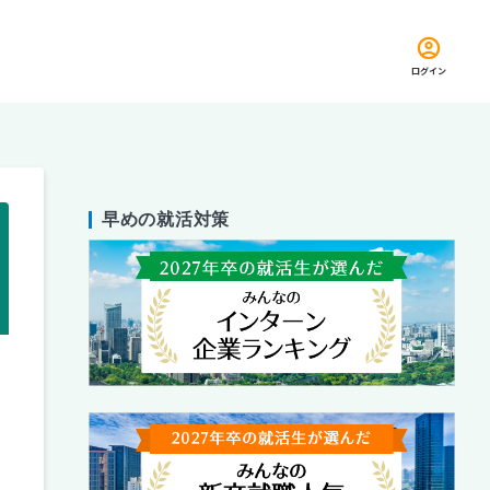
ログイン
早めの就活対策
留め