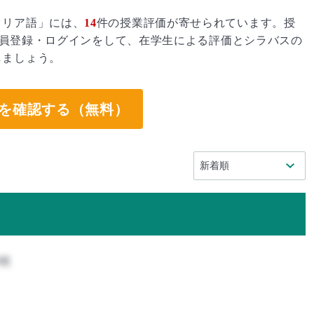
タリア語」には、
14
件の授業評価が寄せられています。授
員登録・ログインをして、在学生による評価とシラバスの
しましょう。
を確認する（無料）
程