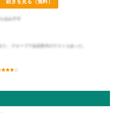
続きを見る（無料）
ち込み不可
また、グループで会話形式のテストもあった。