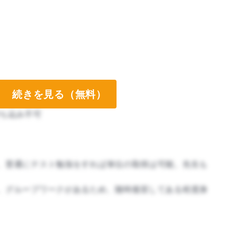
続きを見る（無料）
ち込み不可
、普通にテスト勉強をすれば単位の取得は可能。先生も
、グループワークがあるため、随時復習してある程度身