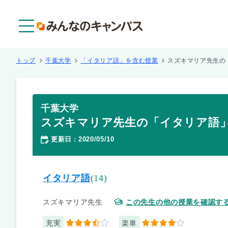
メニュー
トップ
千葉大学
「イタリア語」を含む授業
スズキマリア先生の
千葉大学
スズキマリア先生の「イタリア語
更新日
2020/05/10
：
イタリア語
(14)
スズキマリア先生
この先生の他の授業を確認す
充実
楽単
3.5
4