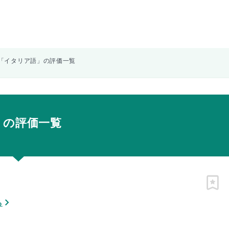
「イタリア語」の評価一覧
」の評価一覧
ピン
る