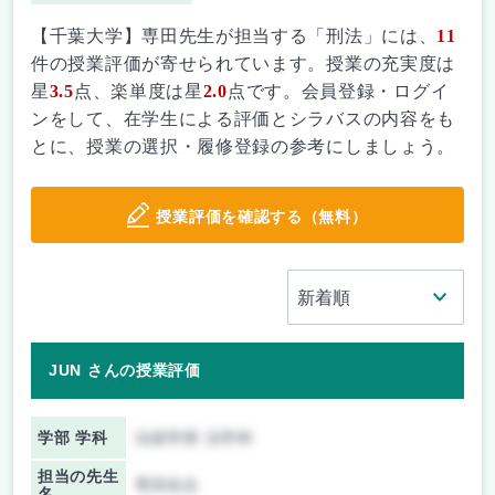
【千葉大学】専田先生が担当する「刑法」には、
11
件の授業評価が寄せられています。授業の充実度は
星
3.5
点、楽単度は星
2.0
点です。会員登録・ログイ
ンをして、在学生による評価とシラバスの内容をも
とに、授業の選択・履修登録の参考にしましょう。
授業評価を確認する（無料）
JUN さんの授業評価
学部 学科
法経学部 法学科
担当の先生
専田先生
名