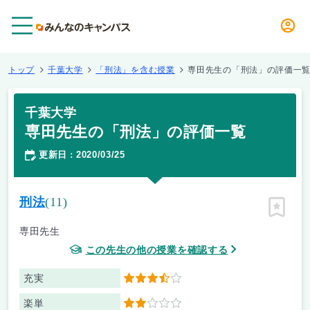
メニュー
トップ
千葉大学
「刑法」を含む授業
専田先生の「刑法」の評価一
千葉大学
専田先生の「刑法」の評価一覧
更新日
2020/03/25
：
刑法
(11)
ピン留
専田先生
この先生の他の授業を確認する
充実
3.5
楽単
2