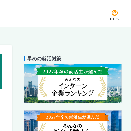
ログイン
早めの就活対策
留め