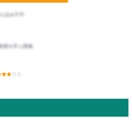
ち込み不可
基礎を学ぶ講義