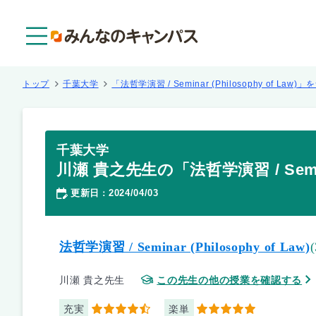
メニュー
トップ
千葉大学
「法哲学演習 / Seminar (Philosophy of Law
千葉大学
川瀬 貴之先生の「法哲学演習 / Semina
更新日
2024/04/03
：
法哲学演習 / Seminar (Philosophy of Law)
(
川瀬 貴之先生
この先生の他の授業を確認する
充実
楽単
4.5
5