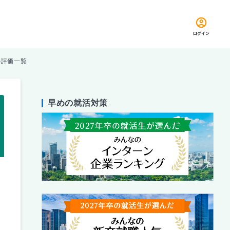
ログイン
)」の評価一覧
早めの就活対策
留め