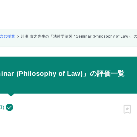
)」を含む授業
川瀬 貴之先生の「法哲学演習 / Seminar (Philosophy of Law
r (Philosophy of Law)」の評価一覧
3)
ピン