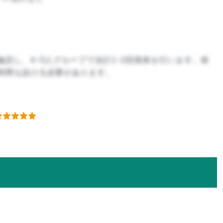
読し、4~5人グループで合計1~2回発表を行います。発
時間も設ける必要があります。