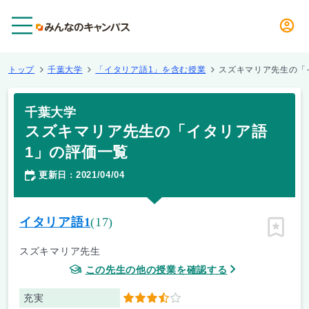
メニュー
トップ
千葉大学
「イタリア語1」を含む授業
スズキマリア先生の「
千葉大学
スズキマリア先生の「イタリア語
1」の評価一覧
更新日
2021/04/04
：
イタリア語1
(17)
ピン留
スズキマリア先生
この先生の他の授業を確認する
充実
3.5