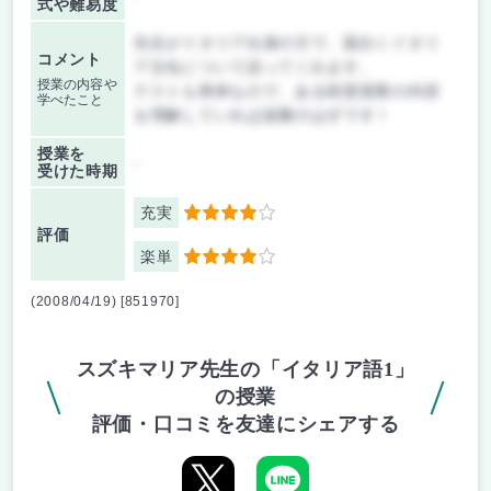
式や難易度
先生がイタリア出身の方で、面白くイタリ
コメント
ア文化について語ってくれます。
授業の内容や
テストも簡単なので、ある程度授業の内容
学べたこと
を理解していれば楽勝のはずです！
授業を
-
受けた時期
充実
4
評価
楽単
4
(2008/04/19) [851970]
スズキマリア先生の「イタリア語1」
の授業
評価・口コミを友達にシェアする