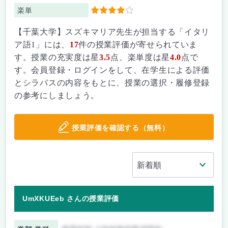
楽単
4
【千葉大学】スズキマリア先生が担当する「イタリ
ア語1」には、
17
件の授業評価が寄せられていま
す。授業の充実度は星
3.5
点、楽単度は星
4.0
点で
す。会員登録・ログインをして、在学生による評価
とシラバスの内容をもとに、授業の選択・履修登録
の参考にしましょう。
授業評価を確認する（無料）
UmXKUEeb さんの授業評価