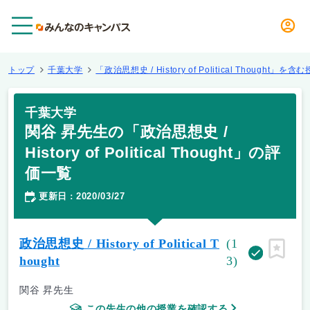
メニュー
トップ
千葉大学
「政治思想史 / History of Political Thought」を含
千葉大学
関谷 昇先生の「政治思想史 /
History of Political Thought」の評
価一覧
更新日
2020/03/27
：
政治思想史 / History of Political T
(1
ピン留
hought
3)
関谷 昇先生
この先生の他の授業を確認する