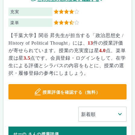
充実
4
楽単
3.5
【千葉大学】関谷 昇先生が担当する「政治思想史 /
History of Political Thought」には、
13
件の授業評価
が寄せられています。授業の充実度は星
4.0
点、楽単
度は星
3.5
点です。会員登録・ログインをして、在学
生による評価とシラバスの内容をもとに、授業の選
択・履修登録の参考にしましょう。
授業評価を確認する（無料）
せーの さんの授業評価