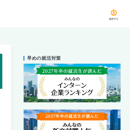
ログイン
早めの就活対策
留め