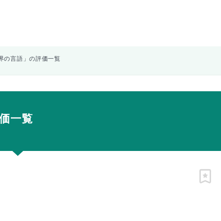
界の言語」の評価一覧
価一覧
ピン