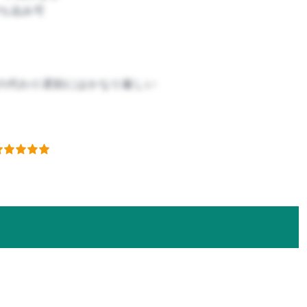
ち込み可
の代わり遅刻にはかなり厳しい