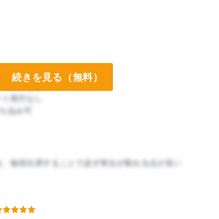
続きを見る（無料）
ート両方なし
ート両方なし
ち込み可
ため、毎回出席することで必ず単位が取れる点が良い