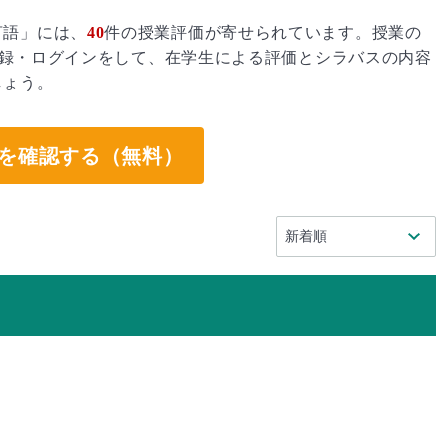
言語」には、
40
件の授業評価が寄せられています。授業の
録・ログインをして、在学生による評価とシラバスの内容
しょう。
を確認する（無料）