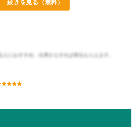
続きを見る（無料）
る人におすすめ。出席さえすれば単位もらえます。