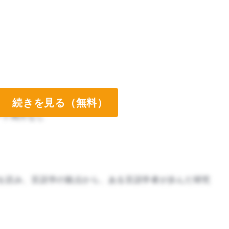
続きを見る（無料）
ート両方なし
ート両方なし
を読み、言語学の観点から、ある言語学者が歩んだ研究