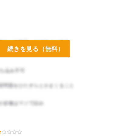
静か、大教室、オフライン中心
続きを見る（無料）
ち込み不可
習問題をひたすらとかまくること
が必修はマジで詰み