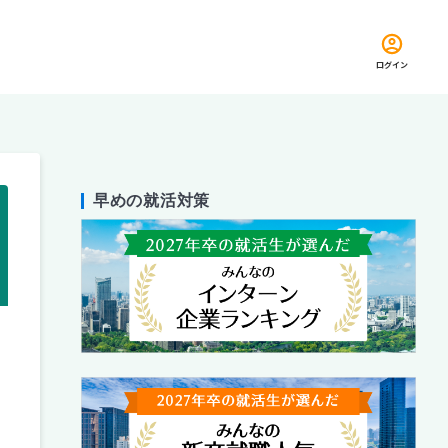
ログイン
早めの就活対策
留め