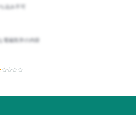
ち込み不可
な電磁気学の内容