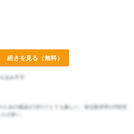
続きを見る（無料）
ち込み不可
のための確認が1対1でとても厳しい。単位取得率が5割切
い人が多い。