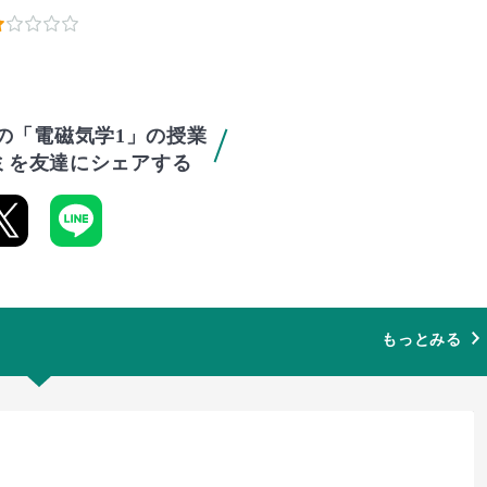
の「電磁気学1」の授業
ミを友達にシェアする
もっとみる