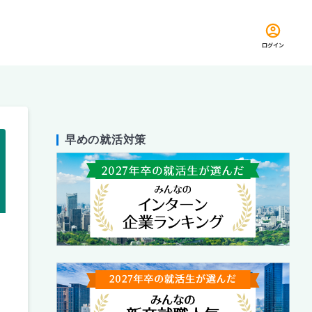
ログイン
早めの就活対策
留め