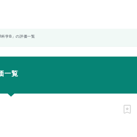
球科学B」の評価一覧
価一覧
ピン