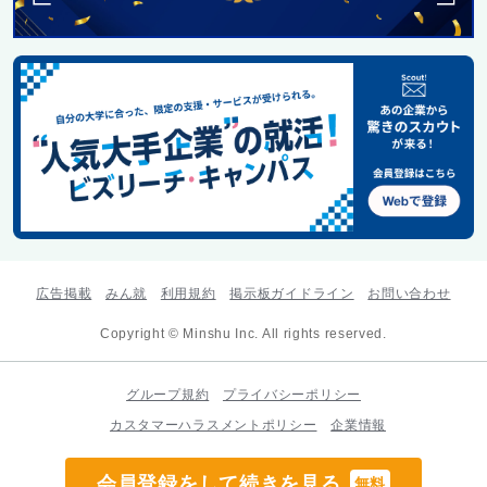
広告掲載
みん就
利用規約
掲示板ガイドライン
お問い合わせ
Copyright © Minshu Inc. All rights reserved.
グループ規約
プライバシーポリシー
カスタマーハラスメントポリシー
企業情報
会員登録をして続きを見る
無料