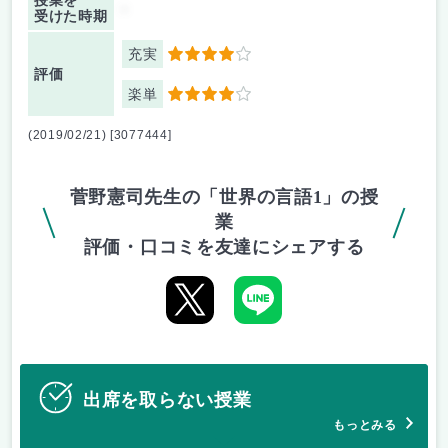
授業を
-
受けた時期
充実
4
評価
楽単
4
(2019/02/21) [3077444]
菅野憲司先生の「世界の言語1」の授
業
評価・口コミを友達にシェアする
出席を取らない授業
もっとみる