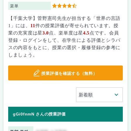
楽単
4.5
【千葉大学】菅野憲司先生が担当する「世界の言語
1」には、
11
件の授業評価が寄せられています。授
業の充実度は星
3.0
点、楽単度は星
4.5
点です。会員
登録・ログインをして、在学生による評価とシラバ
スの内容をもとに、授業の選択・履修登録の参考に
しましょう。
授業評価を確認する（無料）
gGi0fnmN さんの授業評価