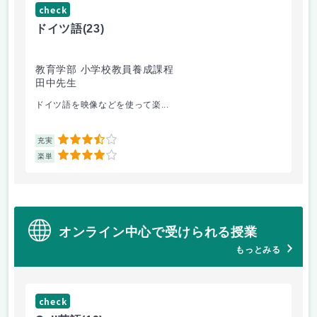
check
ch
ドイツ語
(23)
原
教育学部 小学校教員養成課程
法
田中先生
内
ドイツ語を映像などを使って楽...
自
3.5
充実
充
4
楽単
楽
オンライン中心で受けられる授業
もっとみる
check
ch