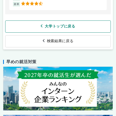
4.5
楽単
楽
大学トップに戻る
検索結果に戻る
早めの就活対策