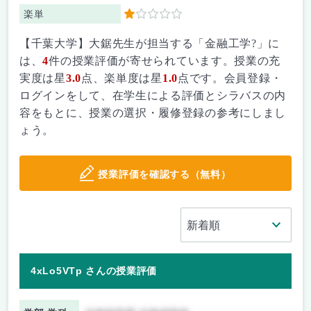
楽単
1
【千葉大学】大鋸先生が担当する「金融工学?」に
は、
4
件の授業評価が寄せられています。授業の充
実度は星
3.0
点、楽単度は星
1.0
点です。会員登録・
ログインをして、在学生による評価とシラバスの内
容をもとに、授業の選択・履修登録の参考にしまし
ょう。
授業評価を確認する（無料）
4xLo5VTp さんの授業評価