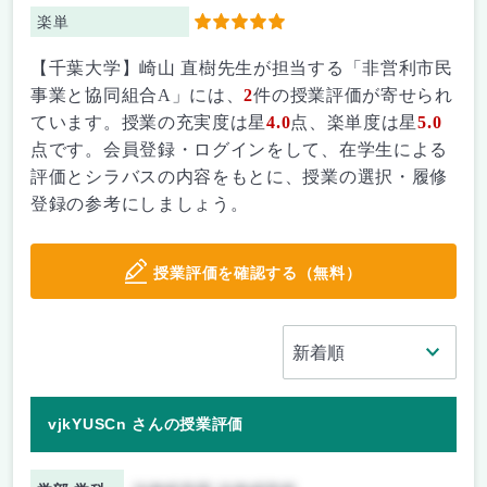
楽単
5
【千葉大学】崎山 直樹先生が担当する「非営利市民
事業と協同組合A」には、
2
件の授業評価が寄せられ
ています。授業の充実度は星
4.0
点、楽単度は星
5.0
点です。会員登録・ログインをして、在学生による
評価とシラバスの内容をもとに、授業の選択・履修
登録の参考にしましょう。
授業評価を確認する（無料）
vjkYUSCn さんの授業評価