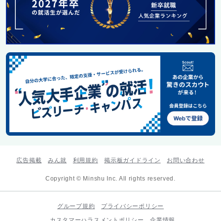
広告掲載
みん就
利用規約
掲示板ガイドライン
お問い合わせ
Copyright © Minshu Inc. All rights reserved.
グループ規約
プライバシーポリシー
カスタマーハラスメントポリシー
企業情報