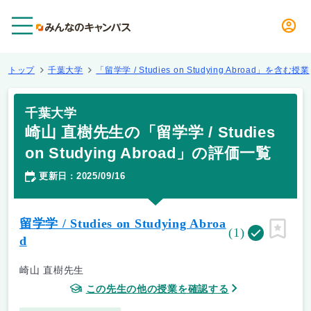
メニュー
トップ
千葉大学
「留学学 / Studies on Studying Abroad」を含む授業
千葉大学
崎山 直樹先生の「留学学 / Studies
on Studying Abroad」の評価一覧
更新日
2025/09/16
：
留学学 / Studies on Studying Abroa
(1)
ピン留
d
崎山 直樹先生
この先生の他の授業を確認する