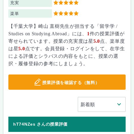
充実
5
楽単
5
【千葉大学】崎山 直樹先生が担当する「留学学 /
Studies on Studying Abroad」には、
1
件の授業評価が
寄せられています。授業の充実度は星
5.0
点、楽単度
は星
5.0
点です。会員登録・ログインをして、在学生
による評価とシラバスの内容をもとに、授業の選
択・履修登録の参考にしましょう。
授業評価を確認する（無料）
hT74NZes さんの授業評価