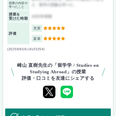
授業の内容や
ど、留学の意義を学べた。
学べたこと
授業を
2025年前期
受けた時期
充実
5
評価
楽単
5
(2025/09/16) [4103254]
崎山 直樹先生の「留学学 / Studies on
Studying Abroad」の授業
評価・口コミを友達にシェアする