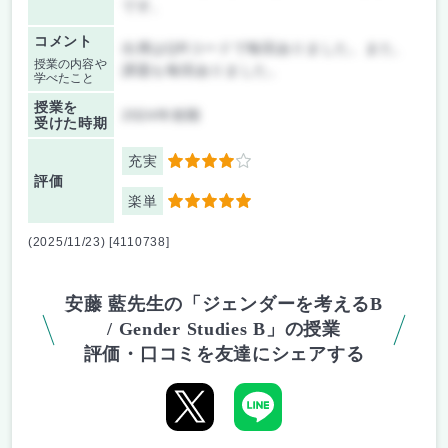
です。
コメント
出席はQRコードで毎回ありました。また、
授業の内容や
課題も毎回ありました。
学べたこと
授業を
2024年前期
受けた時期
充実
4
評価
楽単
5
(2025/11/23) [4110738]
安藤 藍先生の「ジェンダーを考えるB
/ Gender Studies B」の授業
評価・口コミを友達にシェアする