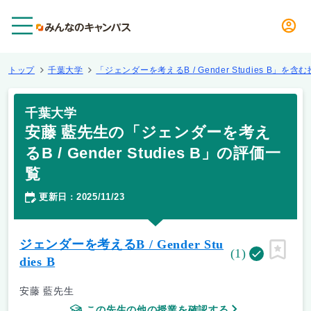
メニュー
トップ
千葉大学
「ジェンダーを考えるB / Gender Studies B」を含
千葉大学
安藤 藍先生の「ジェンダーを考え
るB / Gender Studies B」の評価一
覧
更新日
2025/11/23
：
ジェンダーを考えるB / Gender Stu
(1)
ピン留
dies B
安藤 藍先生
この先生の他の授業を確認する