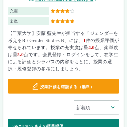
充実
4
楽単
5
【千葉大学】安藤 藍先生が担当する「ジェンダーを
考えるB / Gender Studies B」には、
1
件の授業評価が
寄せられています。授業の充実度は星
4.0
点、楽単度
は星
5.0
点です。会員登録・ログインをして、在学生
による評価とシラバスの内容をもとに、授業の選
択・履修登録の参考にしましょう。
授業評価を確認する（無料）
vjkYUSCn さんの授業評価