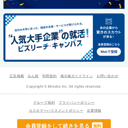
広告掲載
みん就
利用規約
掲示板ガイドライン
お問い合わせ
Copyright © Minshu Inc. All rights reserved.
グループ規約
プライバシーポリシー
カスタマーハラスメントポリシー
企業情報
会員登録をして続きを見る
無料