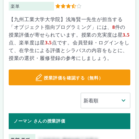
楽単
3.5
【九州工業大学大学院】浅海賢一先生が担当する
「オブジェクト指向プログラミング」には、
8
件の
授業評価が寄せられています。授業の充実度は星
3.5
点、楽単度は星
3.5
点です。会員登録・ログインをし
て、在学生による評価とシラバスの内容をもとに、
授業の選択・履修登録の参考にしましょう。
授業評価を確認する（無料）
ノーマン さんの授業評価