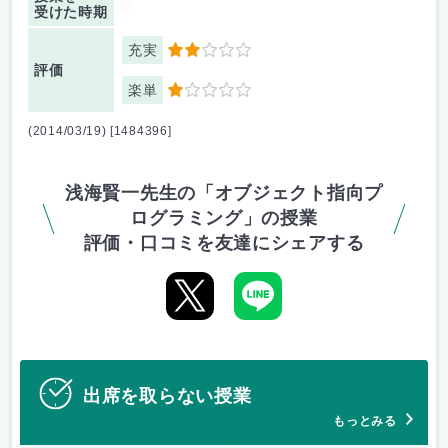
-
受けた時期
充実
2
評価
楽単
1
(2014/03/19) [1484396]
浅海賢一先生の「オブジェクト指向プ
ログラミング」の授業
評価・口コミを友達にシェアする
出席を取らない授業
もっとみる