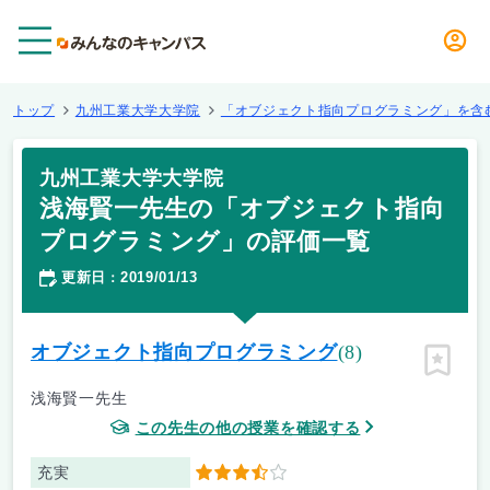
メニュー
トップ
九州工業大学大学院
「オブジェクト指向プログラミング」を含
九州工業大学大学院
浅海賢一先生の「オブジェクト指向
プログラミング」の評価一覧
更新日
2019/01/13
：
オブジェクト指向プログラミング
(8)
ピン留
浅海賢一先生
この先生の他の授業を確認する
充実
3.5