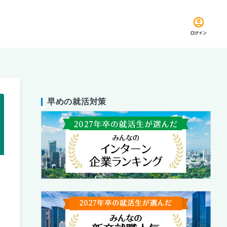
ログイン
早めの就活対策
留め