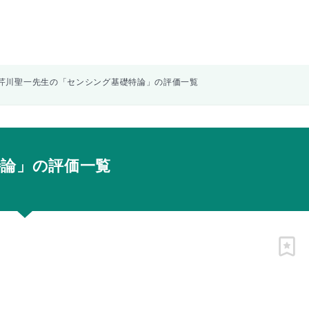
芹川聖一先生の「センシング基礎特論」の評価一覧
特論」の評価一覧
ピン