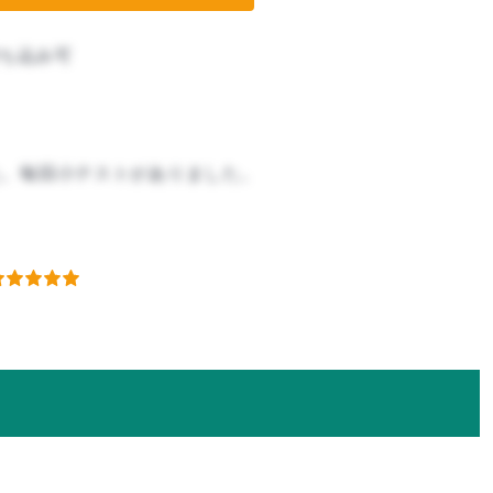
ち込み可
した。毎回小テストがありました。