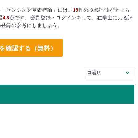
る「センシング基礎特論」には、
19
件の授業評価が寄せら
星
4.5
点です。会員登録・ログインをして、在学生による評
修登録の参考にしましょう。
を確認する（無料）